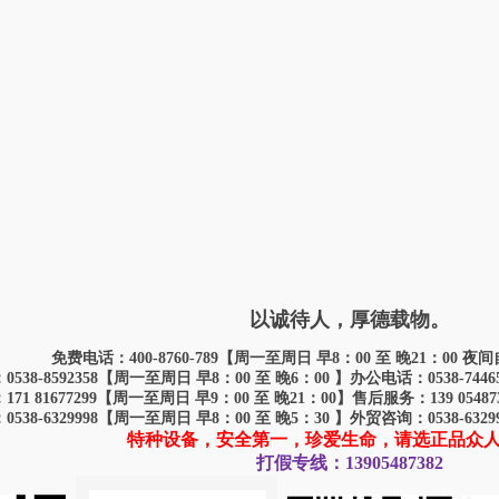
2015-8-2 22:32
|
发布者:
admin
|
查看:
1904
|
评
梁起重机介绍 single girder crane introduction
下一篇：
11月11
以诚待人，厚德载物。
免费电话：400-8760-789【周一至周日 早8：00 至 晚21：00
538-8592358【周一至周日 早8：00 至 晚6：00 】办公电话：0538-744
71 81677299【周一至周日 早9：00 至 晚21：00】售后服务：139 0548
538-6329998【周一至周日 早8：00 至 晚5：30 】外贸咨询：0538-632
特种设备，安全第一，珍爱生命，请选正品众
打假专线：13905487382