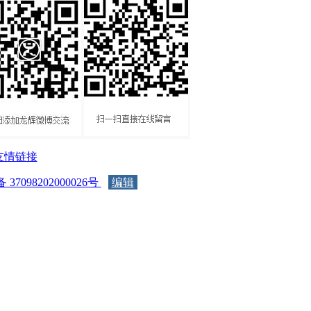
友情链接
37098202000026号
编辑