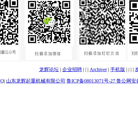
龙辉论坛
|
企业招聘
|
|
|
Archiver
|
手机版
|
|
|
|
|
山东龙辉起重机械有限公司
鲁ICP备08013071号-27
鲁公网安备 