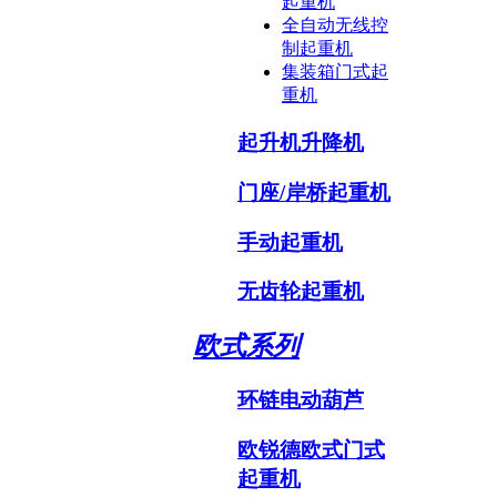
起重机
全自动无线控
制起重机
集装箱门式起
重机
起升机升降机
门座/岸桥起重机
手动起重机
无齿轮起重机
欧式系列
环链电动葫芦
欧锐德欧式门式
起重机