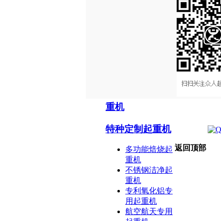
洁净起重机
简易轻小型起重
机
悬臂起重机
KBK柔性轨道起
重机
特种定制起重机
返回顶部
多功能焙烧起
重机
不锈钢洁净起
重机
专利氧化铝专
用起重机
航空航天专用