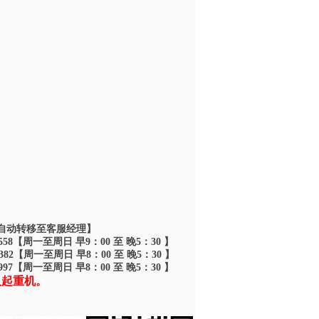
论: 0
日我公司设备安装现场
 夜间自动转移至客服经理】
6558【周一至周日 早9：00 至 晚5：30 】
7382【周一至周日 早8：00 至 晚5：30 】
9997【周一至周日 早8：00 至 晚5：30 】
人起重机。