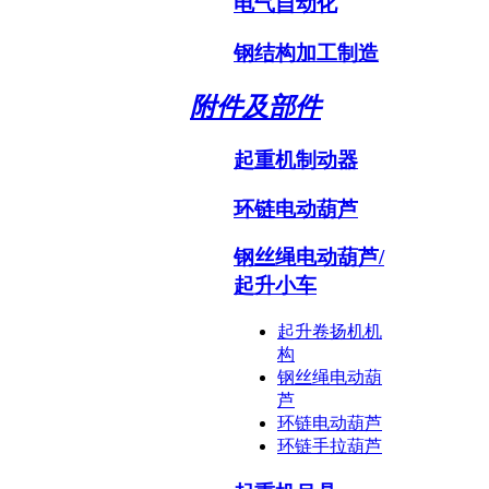
电气自动化
钢结构加工制造
附件及部件
起重机制动器
环链电动葫芦
钢丝绳电动葫芦/
起升小车
起升卷扬机机
构
钢丝绳电动葫
芦
环链电动葫芦
环链手拉葫芦