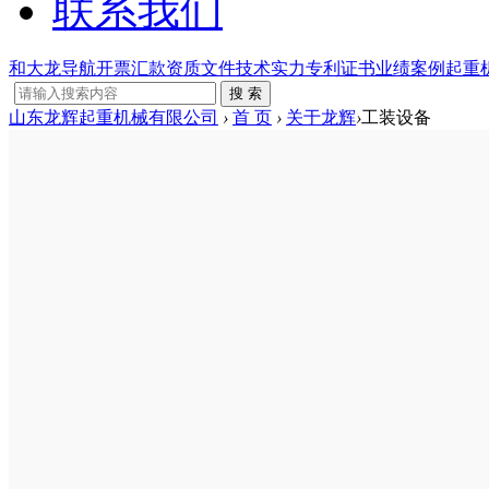
联系我们
和大龙导航
开票汇款
资质文件
技术实力
专利证书
业绩案例
起重
搜 索
山东龙辉起重机械有限公司
›
首 页
›
关于龙辉
›
工装设备
国标系列
工装设备
门式起重机
通用吊钩门式
起重机
电动葫芦门式
铸铝转子断条
起重机
分类: 工装设备
集装箱门式起
重机
提梁机门式起
重机
载荷标定系统
半门式起重机
分类: 工装设备