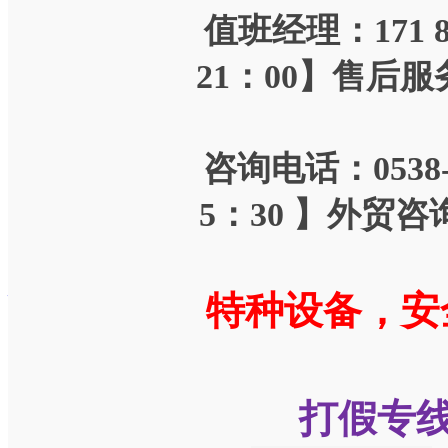
值班经理：171 8
业绩案例
21：00】售后服务
设备出厂实景
业绩工程案例
人力资源招聘
咨询电话：0538-
联系方式
5：30 】外贸咨询
招标采购
龙辉工业互联网
特种设备，安
平台
打假专线：