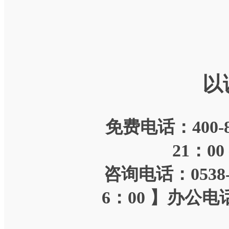
企业简介
车床
财务信息
分类: 工装设备
资质文件
1
2
/ 2 页
下一
主要基础资质
以
授权证书
生产许可证
型式试验合格
证
免费电话：400-8
高低压电气资
质
21：
安装维修资质
专利证书
咨询电话：0538-
奖励荣誉
战略合作协议
6：00 】办公电话
工装设备
新闻公告