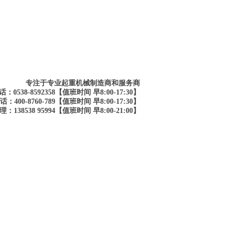
专注于专业起重机械制造商和服务商
：0538-8592358【值班时间 早8:00-17:30】
：400-8760-789【值班时间 早8:00-17:30】
：138538 95994【值班时间 早8:00-21:00】