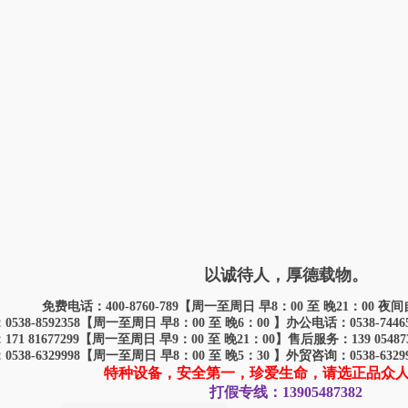
抓斗 hydraulic remote control grab
: 起重机抓斗
抓斗 hydraulic remote control grab
: 起重机抓斗
 hydraulic grab
: 起重机抓斗
斗，梅花抓斗，垃圾抓斗，液压抓斗 crane grab (plum flower,garbage
: 起重机抓斗
以诚待人，厚德载物。
免费电话：400-8760-789【周一至周日 早8：00 至 晚21：00
538-8592358【周一至周日 早8：00 至 晚6：00 】办公电话：0538-744
71 81677299【周一至周日 早9：00 至 晚21：00】售后服务：139 0548
538-6329998【周一至周日 早8：00 至 晚5：30 】外贸咨询：0538-632
特种设备，安全第一，珍爱生命，请选正品众
打假专线：13905487382