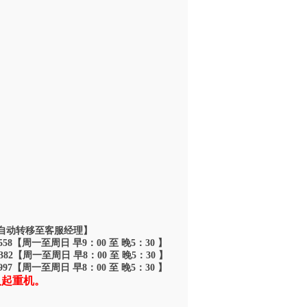
,hydraul ...
 夜间自动转移至客服经理】
6558【周一至周日 早9：00 至 晚5：30 】
7382【周一至周日 早8：00 至 晚5：30 】
9997【周一至周日 早8：00 至 晚5：30 】
人起重机。