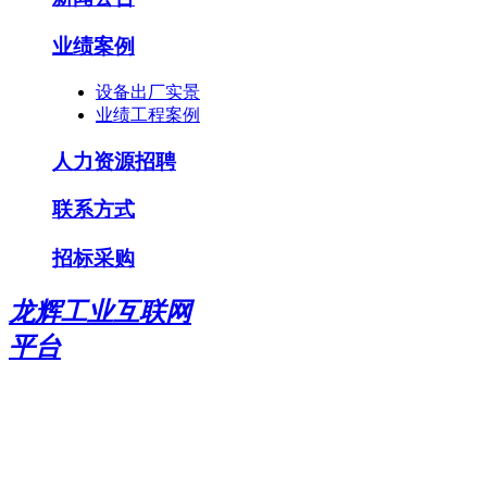
业绩案例
设备出厂实景
业绩工程案例
人力资源招聘
联系方式
招标采购
龙辉工业互联网
平台