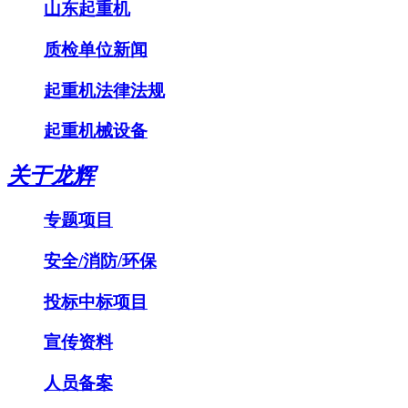
山东起重机
质检单位新闻
起重机法律法规
起重机械设备
关于龙辉
专题项目
安全/消防/环保
投标中标项目
宣传资料
人员备案