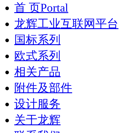
首 页
Portal
龙辉工业互联网平台
国标系列
欧式系列
相关产品
附件及部件
设计服务
关于龙辉