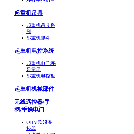
环链手拉葫芦
起重机吊具
起重机吊具系
列
起重机抓斗
起重机电控系统
起重机电子秤/
显示屏
起重机电控柜
起重机机械部件
无线遥控器/手
柄/手操电门
OHM欧姆遥
控器