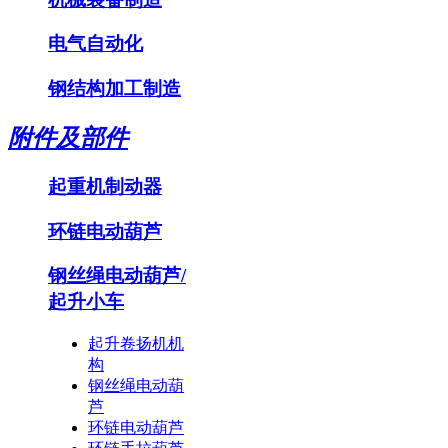
电气自动化
钢结构加工制造
附件及部件
起重机制动器
环链电动葫芦
钢丝绳电动葫芦/
起升小车
起升卷扬机机
构
钢丝绳电动葫
芦
环链电动葫芦