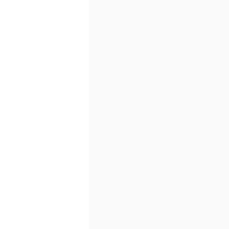
西班牙GH起重
机
业内吨位最
科尼摩睿电动葫
你可别小
芦
内部等狭小
华德电动葫芦-战
2017-10-27
略合作
诺威电动葫芦-战
科尼4型G
略合作
韩国码头运
月起，这
相关产品
...
2017-10-11 
工业机器人自动
化
科威特最大
机械装备制造
位于波斯