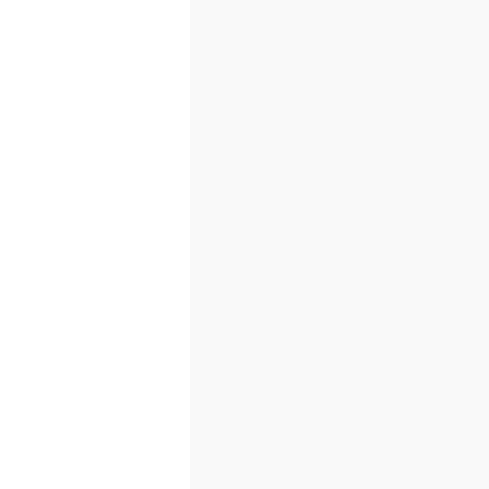
电气自动化
资金实力
...
钢结构加工制造
2017-8-22 2
附件及部件
利勃海尔将R
起重机制动器
俄罗斯卢克
环链电动葫芦
起重能力3
...
钢丝绳电动葫芦/
2017-8-1 22
起升小车
起升卷扬机机
中国起重机
构
钢丝绳电动葫
伴随着国
芦
重。面对
环链电动葫芦
创 ...
环链手拉葫芦
2017-7-26 2