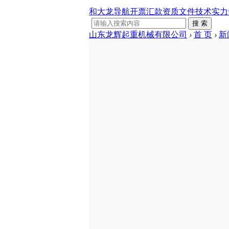
和大龙导航
开票汇款
资质文件
技术实力
搜 索
山东龙辉起重机械有限公司
›
首 页
›
新
国标系列
国标
门式起重机
通用吊钩门式
三一塔机本
起重机
电动葫芦门式
长沙晚报1
起重机
宁乡高新区
集装箱门式起
2019-12-19
重机
提梁机门式起
重机
半门式起重机
全球最强起
桥式起重机
中国自主研
型巨大的履