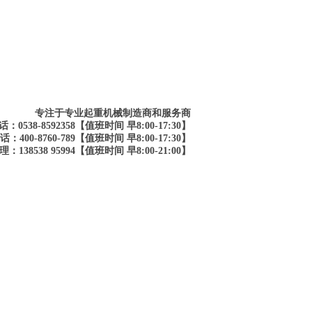
专注于专业起重机械制造商和服务商
：0538-8592358【值班时间 早8:00-17:30】
：400-8760-789【值班时间 早8:00-17:30】
：138538 95994【值班时间 早8:00-21:00】