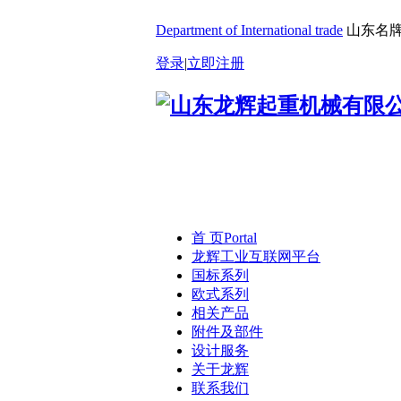
Department of International trade
山东名牌
登录
|
立即注册
首 页
Portal
龙辉工业互联网平台
国标系列
欧式系列
相关产品
附件及部件
设计服务
关于龙辉
联系我们