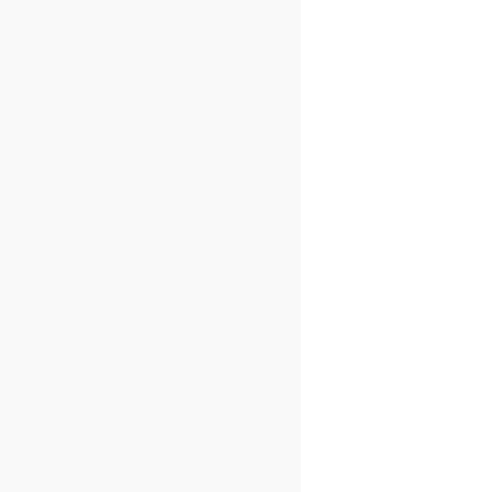
核心、最重的设备——1926吨洗涤
最大起重能力4000吨，是目前全球起
3350-120在位于湖南常德的中联重科
打破外资品牌超大型动臂塔式起重机在超