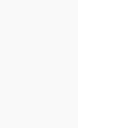
圆满完成荣成石岛湾核电站内的一台大型
电，且火电建设多以煤炭为主。介于西
对龙门吊有没有了解，龙门吊是一种门式
上，龙门吊对于航空母舰的建造是有重大